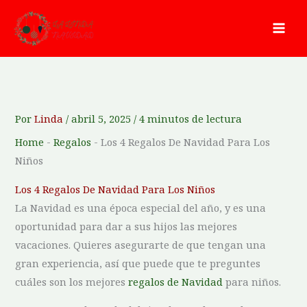
Ir
al
contenido
Por
Linda
/
abril 5, 2025
/
4 minutos de lectura
Home
-
Regalos
-
Los 4 Regalos De Navidad Para Los
Niños
Los 4 Regalos De Navidad Para Los Niños
La Navidad es una época especial del año, y es una
oportunidad para dar a sus hijos las mejores
vacaciones. Quieres asegurarte de que tengan una
gran experiencia, así que puede que te preguntes
cuáles son los mejores
regalos de Navidad
para niños.