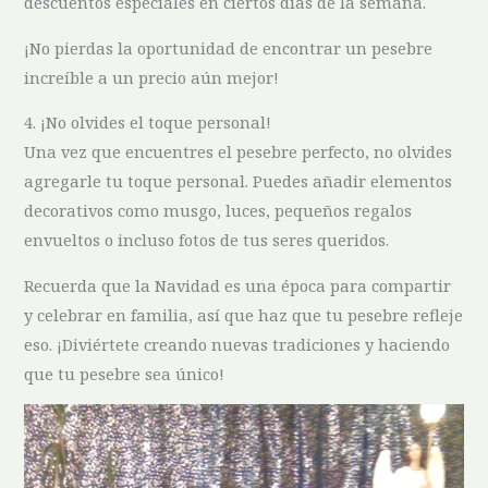
descuentos especiales en ciertos días de la semana.
¡No pierdas la oportunidad de encontrar un pesebre
increíble a⁤ un precio aún mejor!
4. ¡No olvides el toque‍ personal!
Una vez que encuentres ⁣el pesebre ⁤perfecto, no‌ olvides
agregarle tu toque personal. Puedes añadir elementos
decorativos como musgo, luces, pequeños regalos
envueltos o incluso fotos de tus seres queridos.
Recuerda que la Navidad es una época para compartir
y celebrar en familia,⁢ así ​que haz que tu pesebre refleje
eso. ‍¡Diviértete creando​ nuevas tradiciones y haciendo
que tu pesebre sea⁢ único!