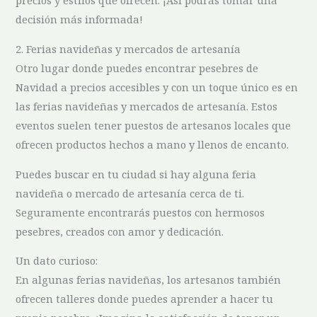
precios y estilos que ofrecen. ¡Así podrás tomar una
decisión más informada!
2. Ferias navideñas y mercados de artesanía
Otro lugar donde puedes encontrar pesebres de
Navidad a precios accesibles y con un‍ toque único es en
las ferias navideñas y mercados de artesanía. Estos
eventos suelen tener puestos ‌de artesanos locales que
ofrecen productos ‌hechos a mano y llenos de encanto.
Puedes buscar‍ en tu ciudad si hay alguna‌ feria
navideña o mercado de⁢ artesanía cerca de ti.
Seguramente encontrarás puestos con hermosos
pesebres, creados con amor‍ y dedicación.
Un ⁤dato curioso:
En algunas ferias navideñas, los​ artesanos también​
ofrecen talleres donde puedes aprender a hacer tu