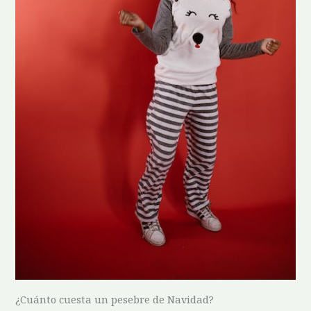
¿Cuánto ‍cuesta un pesebre de Navidad?