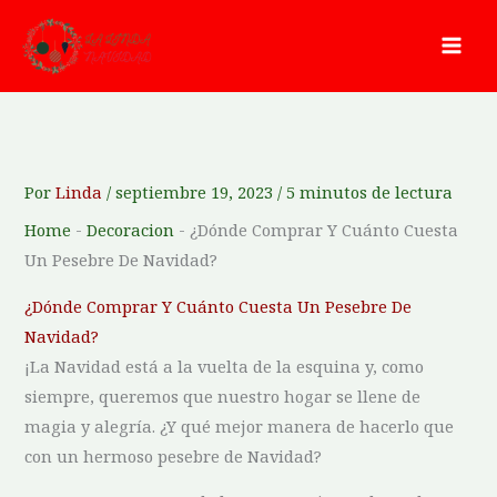
Ir
al
contenido
Por
Linda
/
septiembre 19, 2023
/
5 minutos de lectura
Home
-
Decoracion
-
¿Dónde Comprar Y Cuánto Cuesta
Un Pesebre De Navidad?
¿Dónde Comprar Y Cuánto Cuesta Un Pesebre De
Navidad?
¡La Navidad está a la​ vuelta de la esquina y, como
siempre, queremos que⁤ nuestro hogar se llene de
magia y alegría. ⁢¿Y qué mejor manera de hacerlo que
con un hermoso pesebre​ de Navidad?⁣