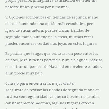
⁢propio pesebre. ¡Imagina la satisfacción de tener un
pesebre único y hecho ⁢por ti mismo!
3. Opciones económicas en tiendas de segunda mano
Si estás buscando una opción más económica, pero‍
igual de encantadora, puedes visitar tiendas de
segunda mano. Aunque no lo ⁣creas, muchas veces
puedes encontrar verdaderas joyas en estos ‍lugares.
Es⁣ posible que tengas que rebuscar un poco entre⁢ los
objetos,​ pero si tienes paciencia y un ojo agudo, podrías
encontrar un pesebre de Navidad​ en excelente estado ‌y
a un precio muy bajo.
Consejo para encontrar la mejor oferta:
Asegúrate de​ revisar ⁤las tiendas‌ de segunda ⁣mano en
tu área con regularidad, ya que su inventario cambia
constantemente. Además, algunos lugares ofrecen