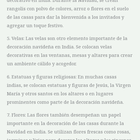
rangolis con polvo de colores, arroz ‌o flores en el⁤ suelo
de⁣ las ⁢casas para⁢ dar la bienvenida a los invitados y ​
agregar un toque‍ festivo.
5. Velas: Las‍ velas son otro elemento importante de la
decoración navideña en India.⁣ Se colocan velas
decorativas ⁢en las ventanas, mesas y altares para⁣ crear
un ambiente cálido y acogedor.
6.⁢ Estatuas⁢ y figuras religiosas: En muchas casas
indias,‍ se colocan estatuas y figuras de Jesús, la ​Virgen
María y​ otros‍ santos‍ en los altares ‍o ⁢en lugares
prominentes como parte⁤ de la decoración navideña.
7. ⁢Flores: Las flores también ⁤desempeñan un papel
importante en⁢ la decoración de las casas durante‍ la⁢
Navidad en India.⁢ Se ‍utilizan flores frescas ‌como rosas,