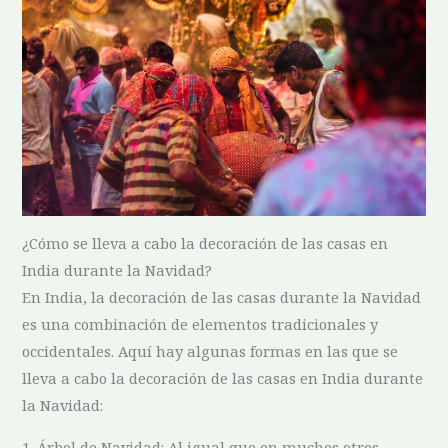
¿Cómo se lleva a cabo la decoración de ⁤las casas en
India durante la Navidad?
En India, la decoración de las casas durante la Navidad
es⁤ una ‍combinación de elementos ‌tradicionales y
⁤occidentales. ⁣Aquí hay algunas formas en las que ‍se
lleva a cabo la decoración​ de las casas⁢ en India durante
la Navidad:
1. Árbol de Navidad: ⁢Al igual que en muchos⁤ otros⁤