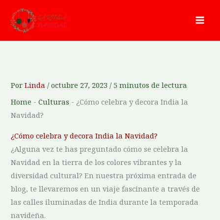
Ir
al
contenido
Por
Linda
/
octubre 27, 2023
/
5 minutos de lectura
Home
-
Culturas
-
¿Cómo celebra y decora India la
Navidad?
¿Cómo ‌celebra ‌y decora India la Navidad?
¿Alguna vez te has preguntado cómo se celebra la
Navidad en la tierra de los colores vibrantes y la
diversidad cultural? En nuestra próxima entrada de
blog, te llevaremos en un viaje fascinante a través de
las calles iluminadas de India durante la temporada
navideña.