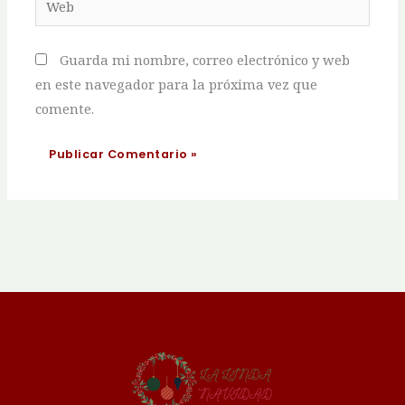
Guarda mi nombre, correo electrónico y web
en este navegador para la próxima vez que
comente.