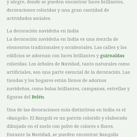
y alegre, ⁢donde se ⁤pueden encontrar luces brillantes,
decoraciones coloridas y una gran cantidad de
actividades sociales.
La decoración navideña en India
La‌ decoración navideña en India es una mezcla ⁤de
‌elementos tradicionales‍ y occidentales. Las calles y los
edificios se adornan‍ con luces brillantes⁤ y
guirnaldas
coloridas. Los árboles de Navidad, tanto⁣ naturales ⁣como
artificiales, ‍son una parte ⁤esencial de la decoración. Las
tiendas ​y ⁢los hogares están ‌llenos de adornos
⁤navideños, como‌ bolas brillantes, campanas, estrellas y
figuras ‌del
Belén
.
Una de ⁢las decoraciones más distintivas ​en⁢ India es el
«Rangoli». El Rangoli es un patrón colorido y elaborado
dibujado en ⁤el⁣ suelo con ‌polvo de‌ colores ‌o flores.
Durante la Navidad, se pueden encontrar Rangolis