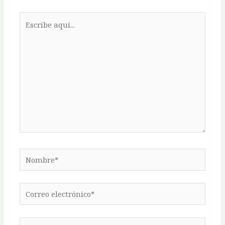
Escribe
aquí...
Nombre*
Correo
electrónico*
Web