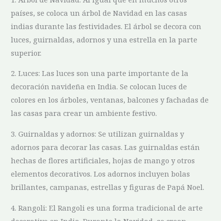
países, se coloca un árbol de Navidad en las casas
indias⁢ durante las festividades. El​ árbol se decora con
luces, guirnaldas, adornos y una estrella en la parte
superior.
2. Luces: Las luces ‍son‌ una parte ⁤importante‌ de la
decoración navideña en ⁤India. Se ‍colocan⁣ luces ‌de‍
colores en los ‌árboles, ventanas, balcones y fachadas de
las casas para crear ‍un ambiente festivo.
3. Guirnaldas y adornos: Se ⁢utilizan guirnaldas y
adornos para decorar las casas. ⁢Las⁢ guirnaldas están
hechas ‌de flores artificiales,⁤ hojas de ​mango y ⁤otros
elementos decorativos. Los adornos incluyen bolas
brillantes, campanas, ​estrellas y figuras de Papá Noel.
4. Rangoli: ⁣El Rangoli ⁢es una⁤ forma tradicional ⁣de arte
decorativo en India. Durante ​la Navidad, se crean‌