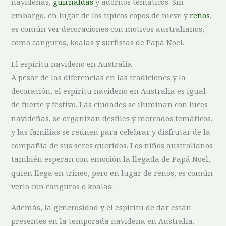
navideñas,
guirnaldas
y adornos temáticos. Sin
embargo, en lugar de ⁣los típicos copos de nieve y
renos
,
es común ver decoraciones con motivos australianos,‌
como canguros, koalas‌ y surfistas ‌de Papá Noel.
El espíritu navideño en ‌Australia
A pesar de las diferencias en las tradiciones y la
decoración, el espíritu navideño en Australia es⁤ igual
de‌ fuerte y festivo. Las ciudades se⁢ iluminan con⁢ luces
navideñas,‍ se organizan desfiles y mercados temáticos,
y ⁤las familias se reúnen para celebrar ‍y disfrutar de la
compañía de sus seres queridos. Los niños australianos
también esperan con emoción la llegada de‍ Papá Noel,
⁢quien llega en‌ trineo, pero en lugar de​ renos, es común‍
verlo con canguros o koalas.
Además, la ⁢generosidad y el⁣ espíritu de ⁣dar están
presentes en la temporada ⁣navideña en Australia.