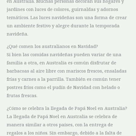
en‌ Australia. Muchas personas decoran sus hogares y
jardines con luces⁤ de ​colores, ‌guirnaldas ‍y adornos
temáticos. Las luces navideñas son una ⁤forma de crear⁢
un ambiente festivo y alegre durante la temporada⁣
navideña.
¿Qué comen los australianos en Navidad?
Si bien las comidas navideñas pueden variar ‌de una
familia a otra, en Australia es común disfrutar de
barbacoas al aire libre con mariscos frescos, ensaladas‌
frías y carnes a la⁢ parrilla. También es común tener
postres fríos como⁢ el pudín de Navidad con helado o
frutas frescas.
¿Cómo⁢ se celebra la llegada de Papá‌ Noel en ⁤Australia?
La llegada ⁤de Papá Noel ⁣en Australia se celebra de
manera similar a otros países, con ‍la ⁤entrega de
regalos a los niños. Sin⁢ embargo, ‍debido⁤ a la falta de