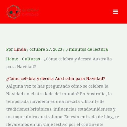
Ir
al
contenido
Por
Linda
/
octubre 27, 2023
/
5 minutos de lectura
Home
-
Culturas
-
¿Cómo celebra y decora Australia
para Navidad?
¿Cómo‌ celebra⁢ y decora Australia para Navidad?
¿Alguna vez te has preguntado cómo se celebra la
Navidad en el otro lado del mundo? En Australia, la
temporada navideña es una mezcla vibrante de
tradiciones británicas, influencias estadounidenses y
un toque único australiano. En esta entrada de blog, te
llevaremos en un viaje festivo por el continente