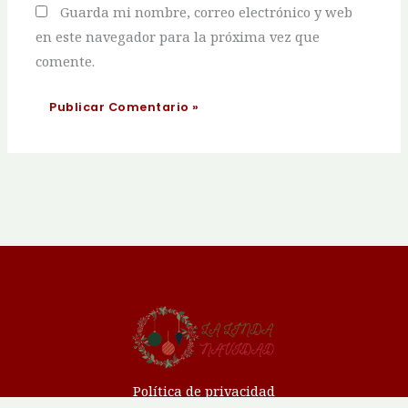
Guarda mi nombre, correo electrónico y web
en este navegador para la próxima vez que
comente.
Política de privacidad