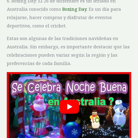
6. Boxing‍ Day: El 26 ⁣de diciembre es un feriado en
⁢Australia⁤ conocido ⁢como
Boxing Day
. ‌Es un día ⁣para
relajarse, hacer compras y disfrutar de eventos⁤
deportivos, como el cricket.
Estas son algunas de las tradiciones navideñas ⁤en
⁣Australia. Sin embargo, es⁤ importante destacar que las​
celebraciones pueden variar según la ⁤región y ‍las
preferencias de cada familia.