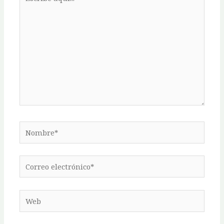
aquí...
Nombre*
Correo
electrónico*
Web