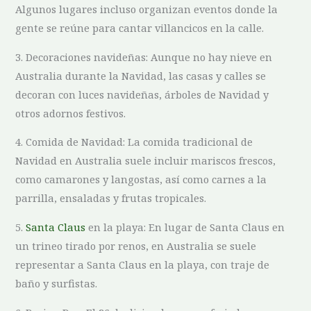
Algunos lugares incluso organizan ⁣eventos donde la
gente se reúne para cantar⁣ villancicos ⁤en la calle.
3. Decoraciones navideñas: Aunque no hay nieve en
Australia durante la ​Navidad, las casas y calles se
decoran con luces⁣ navideñas, árboles de Navidad y
‍otros adornos ⁢festivos.
4. Comida de‍ Navidad: La comida tradicional de
Navidad en ​Australia suele incluir mariscos frescos,
como camarones y⁤ langostas, así como carnes a la
parrilla, ensaladas ⁣y frutas tropicales.
5.
Santa Claus
en la playa: En ⁢lugar de Santa⁣ Claus en
un trineo tirado por renos, en Australia se suele
representar a Santa Claus en ⁢la playa, con traje de
baño y surfistas.