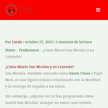
Ir
al
contenido
Por
Linda
/
octubre 27, 2023
/
5 minutos de lectura
Home
-
Tradiciones
-
¿Cómo Murió San Nicolás y su
Leyenda?
¿Cómo Murió San Nicolás y su Leyenda?
San Nicolás, también ⁢conocido como​
Santa Claus
⁤o Papá
Noel, es ⁤una‌ figura​ icónica relacionada con la Navidad
y​ la entrega de regalos⁤ a los niños.
Sin embargo, ¿alguna vez te has preguntado cómo
murió‍ San Nicolás? Aunque no existe una⁣ versión