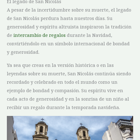
El​ legado de San Nicolás
A pesar ‌de ‌la incertidumbre sobre su​ muerte, ⁢el legado
de San Nicolás perdura hasta nuestros días. Su
generosidad y espíritu altruista inspiraron la tradición
de
intercambio de regalos
durante la Navidad,
convirtiéndolo en un símbolo internacional ​de bondad
y generosidad.
Ya sea ​que creas en la versión histórica o⁣ en⁣ las
⁣leyendas sobre su muerte, San ‍Nicolás continúa siendo
recordado y⁣ celebrado ​en todo ⁢el mundo‍ como un
⁣ejemplo⁤ de bondad y compasión. Su espíritu ‍vive en
cada acto de generosidad y en la sonrisa de un niño al
recibir un regalo durante la temporada navideña.