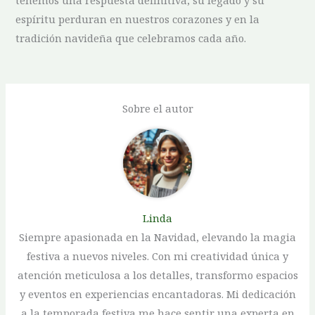
espíritu perduran en nuestros corazones y ‍en la
tradición navideña que ⁣celebramos ⁤cada ⁣año.
Sobre el autor
Linda
Siempre apasionada en la Navidad, elevando la magia
festiva a nuevos niveles. Con mi creatividad única y
atención meticulosa a los detalles, transformo espacios
y eventos en experiencias encantadoras. Mi dedicación
a la temporada festiva me hace sentir una experta en