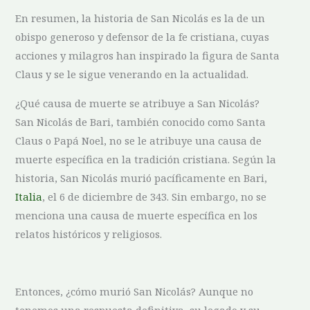
En resumen, la historia de San Nicolás es la‍ de ⁤un
obispo generoso y defensor de la fe cristiana, cuyas
acciones y milagros han inspirado la figura de Santa
Claus y se⁣ le sigue venerando en la actualidad.
¿Qué causa de muerte se ⁣atribuye a San Nicolás?
San Nicolás de Bari, también conocido como Santa
Claus o Papá Noel, no se le atribuye una causa de
muerte específica ⁣en la⁤ tradición cristiana. Según ⁣la
historia, San Nicolás murió pacíficamente en⁣ Bari,‌
Italia
, el 6 de⁢ diciembre de 343. Sin‍ embargo, no ‍se
‍menciona⁤ una causa de muerte específica ⁢en los
relatos históricos y religiosos.
Entonces, ¿cómo murió San​ Nicolás? Aunque no
tenemos una‌ respuesta definitiva, su legado y su⁢