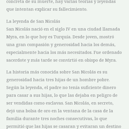
concreta de​ su muerte, hay varias teorías y leyendas
que intentan explicar su fallecimiento.
La leyenda de⁢ San Nicolás
San Nicolás nació‌ en el siglo IV en una ciudad llamada
Myra, en lo que hoy es Turquía. Desde ⁤joven, mostró
una gran ⁤compasión y⁤ generosidad hacia⁣ los demás,
especialmente hacia los⁣ más‍ necesitados. Fue ordenado
sacerdote y más tarde se convirtió en obispo de Myra.
La‍ historia más conocida sobre San ⁢Nicolás es ⁤su
generosidad hacia tres hijas ⁢de un hombre⁣ pobre.‌
Según la leyenda, el padre no tenía suficiente dinero
para casar a sus hijas, lo que las dejaba en peligro de
ser vendidas como esclavas. San Nicolás, en secreto,
dejó ‌una bolsa de oro en la ventana de la⁣ casa de la
familia durante tres noches ⁢consecutivas,​ lo que
permitió que las hijas ​se casaran y evitaran un destino