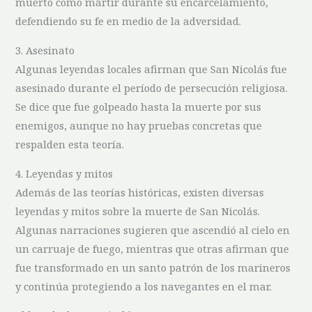
muerto como​ mártir durante su encarcelamiento,
defendiendo su fe en ‍medio de⁣ la adversidad.
3. Asesinato
Algunas leyendas locales ​afirman que San Nicolás fue⁢
asesinado durante el período de persecución religiosa.
Se dice que​ fue‌ golpeado ⁣hasta la ‍muerte por sus
enemigos, aunque no hay pruebas concretas que
respalden esta teoría.
4. Leyendas y mitos
Además de las teorías históricas, existen diversas‍
leyendas y mitos sobre‍ la muerte de San Nicolás.
Algunas narraciones sugieren que ascendió al cielo en
un carruaje de fuego, mientras que otras afirman ⁤que
⁢fue​ transformado en un santo patrón⁣ de los marineros
y continúa protegiendo a ⁤los navegantes en el mar.