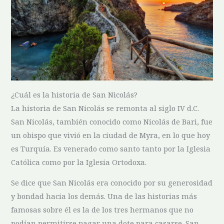
¿Cuál es la historia de San Nicolás?
La ⁢historia de San Nicolás se remonta al siglo IV d.C.
San Nicolás, también conocido como ‌Nicolás de Bari, fue
un⁤ obispo que vivió ⁣en‌ la ciudad de Myra,​ en lo que hoy‍
es Turquía. Es venerado como santo tanto por la Iglesia
Católica⁢ como por la Iglesia Ortodoxa.
Se dice que San Nicolás era conocido⁤ por su generosidad
y bondad ​hacia los demás.⁣ Una de las historias más
famosas sobre él es la de los tres hermanos que no
podían permitirse pagar una dote para casarse. San